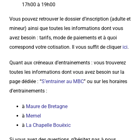
17h00 à 19h00
Vous pouvez retrouver le dossier d’inscription (adulte et
mineur) ainsi que toutes les informations dont vous
avez besoin : tarifs, mode de paiements et à quoi
correspond votre cotisation. Il vous suffit de cliquer
ici
.
Quant aux créneaux d’entrainements : vous trouverez
toutes les informations dont vous avez besoin sur la
page dédiée : “
S’entrainer au MBC
” ou sur les horaires
d’entrainements :
à
Maure de Bretagne
à
Mernel
à
La Chapelle Bouëxic
Si vous avez des questions, n’hésitez pas à nous