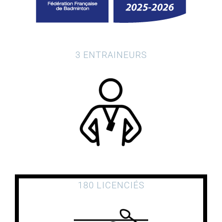
3 ENTRAINEURS
180 LICENCIÉS