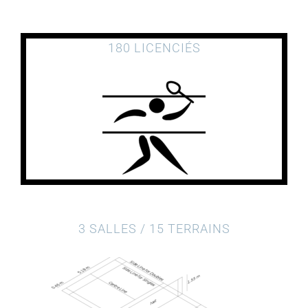
180 LICENCIÉS
3 SALLES / 15 TERRAINS