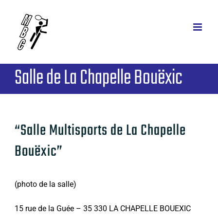
Passer
au
contenu
Salle de La Chapelle Bouëxic
“Salle Multisports de La Chapelle
Bouëxic”
(photo de la salle)
15 rue de la Guée – 35 330 LA CHAPELLE BOUEXIC