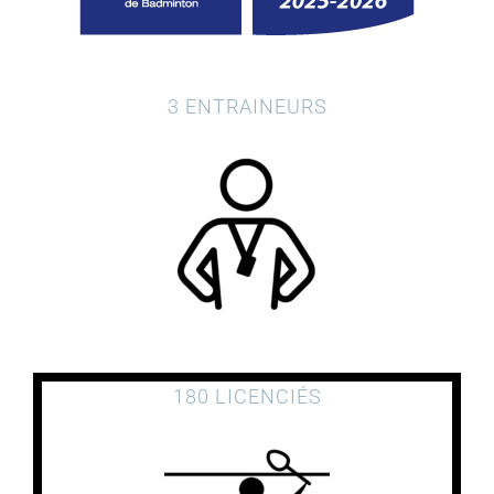
3 ENTRAINEURS
180 LICENCIÉS